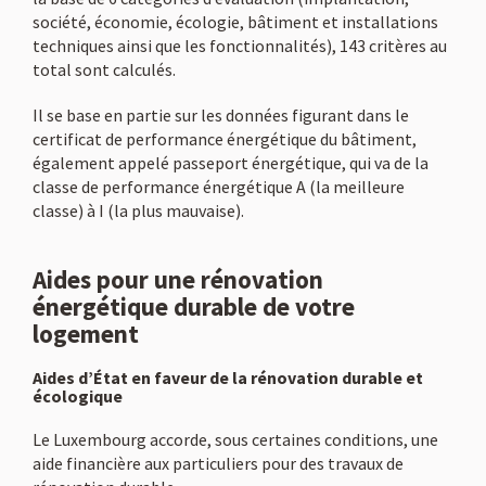
société, économie, écologie, bâtiment et installations
techniques ainsi que les fonctionnalités), 143 critères au
total sont calculés.
Il se base en partie sur les données figurant dans le
certificat de performance énergétique du bâtiment,
Accueil
également appelé passeport énergétique, qui va de la
classe de performance énergétique A (la meilleure
Entreprise
classe) à I (la plus mauvaise).
Services
Aides pour une rénovation
énergétique durable de votre
logement
Actualités
Aides d’État en faveur de la rénovation durable et
écologique
Contact
Le Luxembourg accorde, sous certaines conditions, une
aide financière aux particuliers pour des travaux de