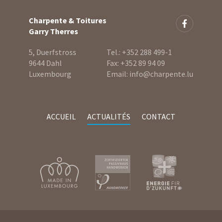
Charpente & Toitures
Garry Therres
5, Duerfstross
Tel.:
+352 288 499-1
9644 Dahl
Fax:
+352 89 94 09
Luxembourg
Email:
info@charpente.lu
ACCUEIL
ACTUALITÉS
CONTACT