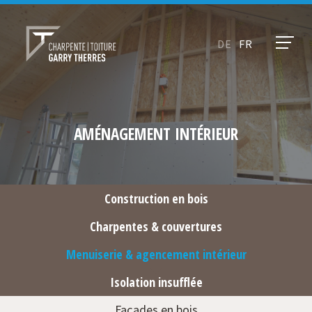
DE
FR
AMÉNAGEMENT INTÉRIEUR
Construction en bois
Charpentes & couvertures
Menuiserie & agencement intérieur
Isolation insufflée
Façades en bois