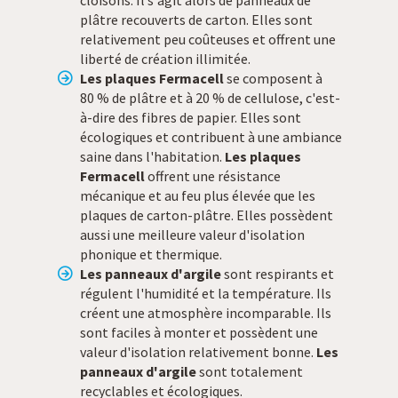
cloisons. Il s'agit alors de panneaux de
plâtre recouverts de carton. Elles sont
relativement peu coûteuses et offrent une
liberté de création illimitée.
Les plaques Fermacell
se composent à
80 % de plâtre et à 20 % de cellulose, c'est-
à-dire des fibres de papier. Elles sont
écologiques et contribuent à une ambiance
saine dans l'habitation.
Les plaques
Fermacell
offrent une résistance
mécanique et au feu plus élevée que les
plaques de carton-plâtre. Elles possèdent
aussi une meilleure valeur d'isolation
phonique et thermique.
Les panneaux d'argile
sont respirants et
régulent l'humidité et la température. Ils
créent une atmosphère incomparable. Ils
sont faciles à monter et possèdent une
valeur d'isolation relativement bonne.
Les
panneaux d'argile
sont totalement
recyclables et écologiques.