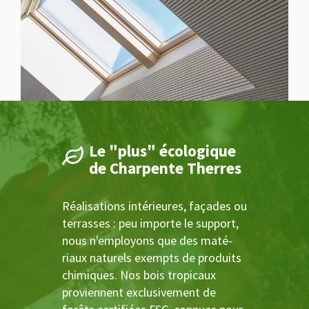
Le "plus" écologique
de Charpente Therres
Réalisations intérieures, façades ou
terrasses : peu importe le support,
nous n'employons que des maté­
riaux naturels exempts de produits
chimiques. Nos bois tropicaux
proviennent exclusive­ment de