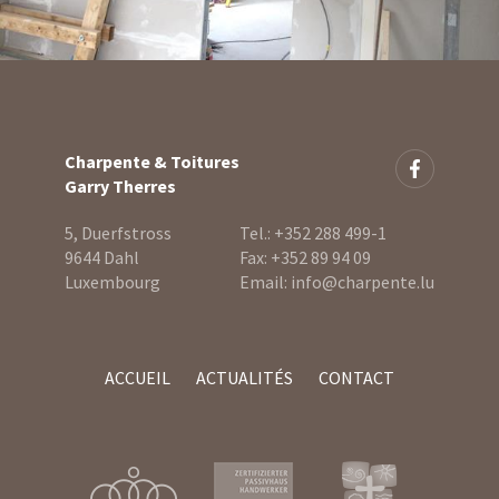
Charpente & Toitures
Garry Therres
5, Duerfstross
Tel.:
+352 288 499-1
9644 Dahl
Fax:
+352 89 94 09
Luxembourg
Email:
info@charpente.lu
ACCUEIL
ACTUALITÉS
CONTACT