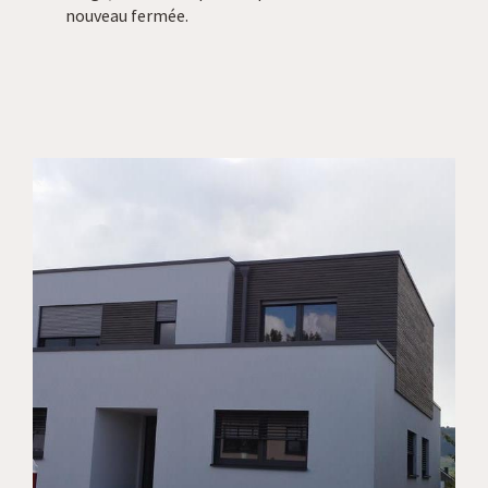
nouveau fermée.
Accueil
Entreprise
Services
Actualités
Contact