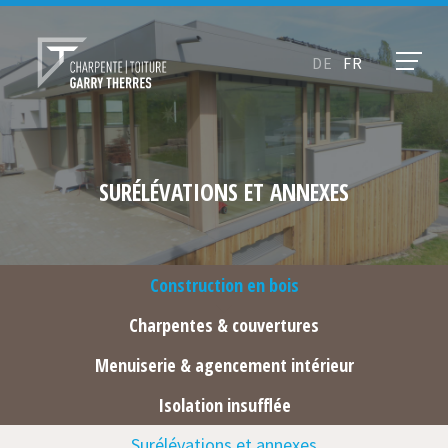
DE
FR
SURÉLÉVATIONS ET ANNEXES
Construction en bois
Charpentes & couvertures
Menuiserie & agencement intérieur
Isolation insufflée
Surélévations et annexes