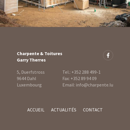
Charpente & Toitures
Garry Therres
5, Duerfstross
Tel.:
+352 288 499-1
9644 Dahl
Fax:
+352 89 94 09
Luxembourg
Email:
info@charpente.lu
ACCUEIL
ACTUALITÉS
CONTACT