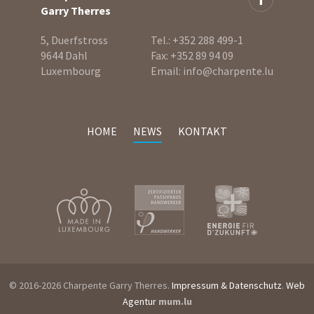
Garry Therres
5, Duerfstross
Tel.:
+352 288 499-1
9644 Dahl
Fax:
+352 89 94 09
Luxembourg
Email:
info@charpente.lu
HOME
NEWS
KONTAKT
© 2016-2026 Charpente Garry Therres.
Impressum & Datenschutz
.
Web
Agentur
mum.lu