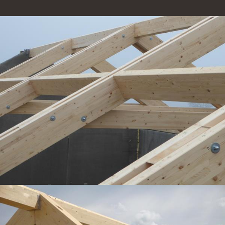
Home
Unternehmen
Leistungen
News
Kontakt