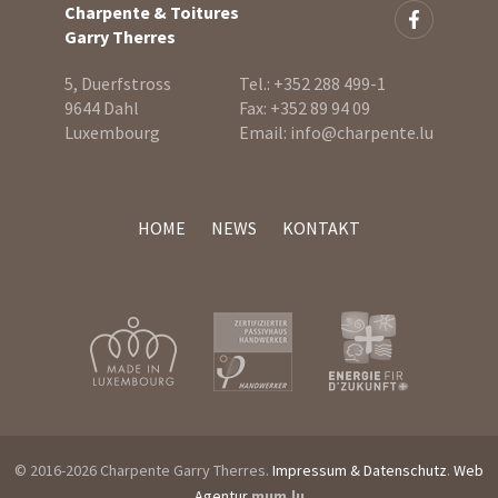
Charpente & Toitures
Garry Therres
5, Duerfstross
Tel.:
+352 288 499-1
9644 Dahl
Fax:
+352 89 94 09
Luxembourg
Email:
info@charpente.lu
HOME
NEWS
KONTAKT
© 2016-2026 Charpente Garry Therres.
Impressum & Datenschutz
.
Web
Agentur
mum.lu