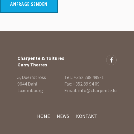
Charpente & Toitures
Garry Therres
5, Duerfstross
Tel.:
+352 288 499-1
9644 Dahl
Fax:
+352 89 94 09
Luxembourg
Email:
info@charpente.lu
HOME
NEWS
KONTAKT